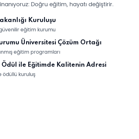
nanıyoruz: Doğru eğitim, hayatı değiştirir.
 Bakanlığı Kuruluşu
güvenilir eğitim kurumu
urumu Üniversitesi Çözüm Ortağı
anınmış eğitim programları
 Ödül ile Eğitimde Kalitenin Adresi
e ödüllü kuruluş