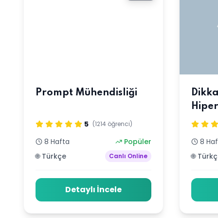
Prompt Mühendisliği
Dikka
Hiper
5
(1214 öğrenci)
8 Hafta
Popüler
8 Ha
🌐 Türkçe
🌐 Türk
Canlı Online
Detaylı İncele