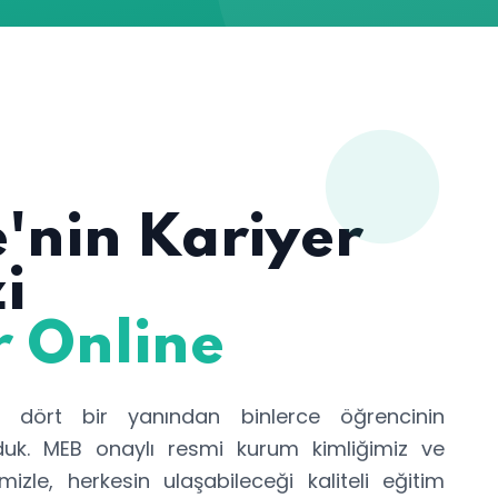
'nin Kariyer
i
r Online
in dört bir yanından binlerce öğrencinin
lduk. MEB onaylı resmi kurum kimliğimiz ve
rimizle, herkesin ulaşabileceği kaliteli eğitim