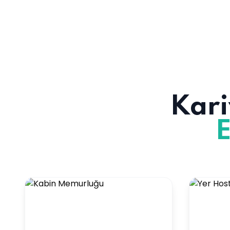
Kari
E