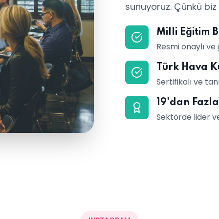
sunuyoruz. Çünkü biz i
Milli Eğitim
Resmi onaylı ve 
Türk Hava K
Sertifikalı ve t
19'dan Fazla
Sektörde lider v