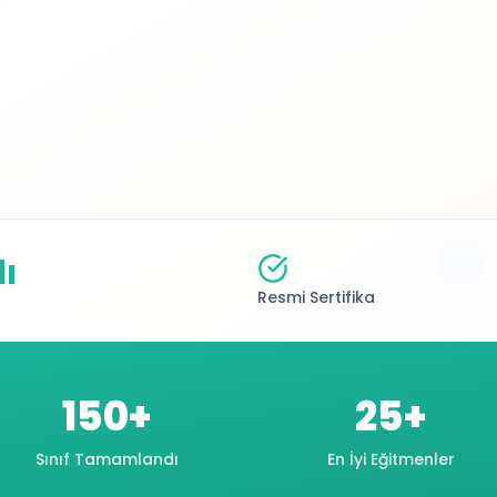
ı
Resmi Sertifika
150+
25+
Sınıf Tamamlandı
En İyi Eğitmenler