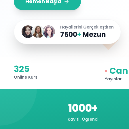
Hemen Başla
Hayallerini Gerçekleştiren
7500
+
Mezun
325
Canl
Online Kurs
Yayınlar
1000+
Kayıtlı Öğrenci