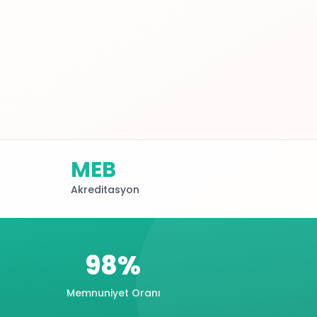
MEB
Akreditasyon
98%
Memnuniyet Oranı