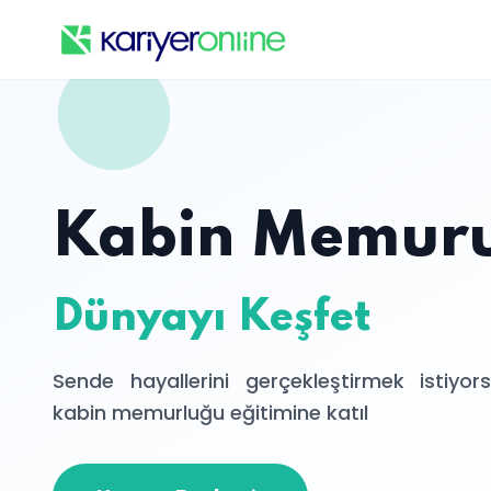
Kabin Memuru
Dünyayı Keşfet
Sende hayallerini gerçekleştirmek istiy
kabin memurluğu eğitimine katıl