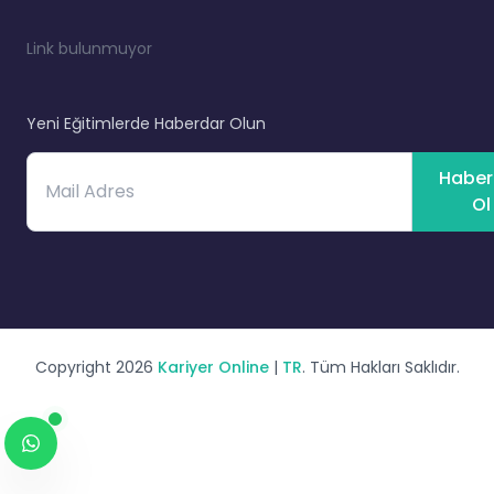
Link bulunmuyor
Yeni Eğitimlerde Haberdar Olun
Haber
Ol
Copyright
2026
Kariyer Online
|
TR
. Tüm Hakları Saklıdır.