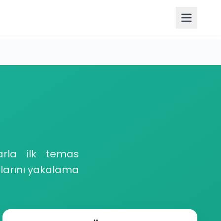
larla ilk temas
atlarını yakalama