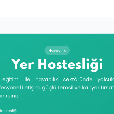
Havacılık
Yer Hostesliği
 eğitimi ile havacılık sektöründe yolcu
syonel iletişim, güçlü temsil ve kariyer fırs
nırsınız.