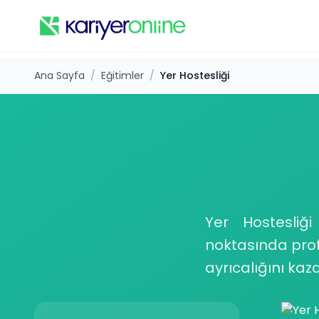
Ana Sayfa
/
Eğitimler
/
Yer Hostesliği
Yer Hostesliği
noktasında profe
ayrıcalığını kaza