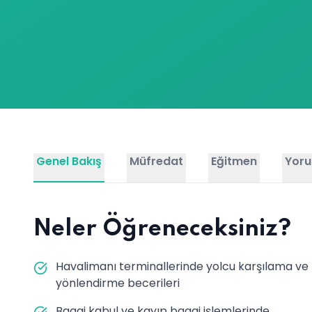
Genel Bakış
Müfredat
Eğitmen
Yoru
Neler Öğreneceksiniz?
Havalimanı terminallerinde yolcu karşılama ve
yönlendirme becerileri
Bagaj kabul ve kayıp bagaj işlemlerinde