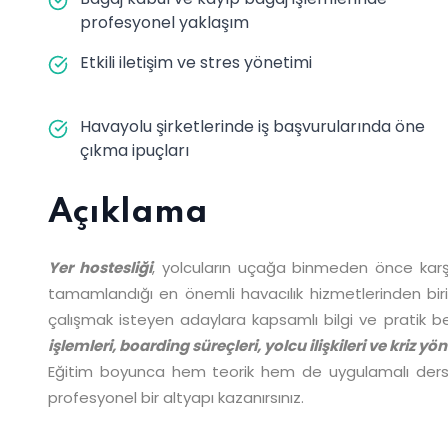
profesyonel yaklaşım
Etkili iletişim ve stres yönetimi
Havayolu şirketlerinde iş başvurularında öne
çıkma ipuçları
Açıklama
Yer hostesliği
, yolcuların uçağa binmeden önce karşıla
tamamlandığı en önemli havacılık hizmetlerinden biri
çalışmak isteyen adaylara kapsamlı bilgi ve pratik 
işlemleri, boarding süreçleri, yolcu ilişkileri ve kriz yö
Eğitim boyunca hem teorik hem de uygulamalı dersler
profesyonel bir altyapı kazanırsınız.