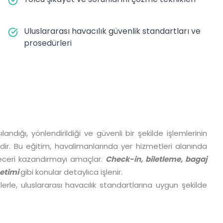
Uluslararası havacılık güvenlik standartları ve
prosedürleri
ndığı, yönlendirildiği ve güvenli bir şekilde işlemlerinin
dir. Bu eğitim, havalimanlarında yer hizmetleri alanında
beceri kazandırmayı amaçlar.
Check-in, biletleme, bagaj
netimi
gibi konular detaylıca işlenir.
le, uluslararası havacılık standartlarına uygun şekilde