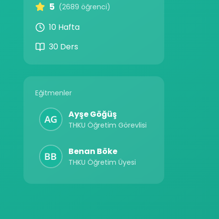
5
(2689 öğrenci)
10 Hafta
30 Ders
Eğitmenler
Ayşe Göğüş
THKU Öğretim Görevlisi
Benan Böke
THKU Öğretim Üyesi