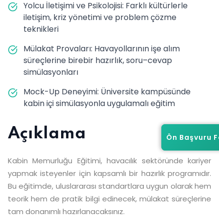
Yolcu İletişimi ve Psikolojisi: Farklı kültürlerle
iletişim, kriz yönetimi ve problem çözme
teknikleri
Mülakat Provaları: Havayollarının işe alım
süreçlerine birebir hazırlık, soru–cevap
simülasyonları
Mock-Up Deneyimi: Üniversite kampüsünde
kabin içi simülasyonla uygulamalı eğitim
Açıklama
Ön Başvuru 
Ön Başvuru 
Kabin Memurluğu Eğitimi, havacılık sektöründe kariyer
yapmak isteyenler için kapsamlı bir hazırlık programıdır.
Bu eğitimde, uluslararası standartlara uygun olarak hem
teorik hem de pratik bilgi edinecek, mülakat süreçlerine
tam donanımlı hazırlanacaksınız.