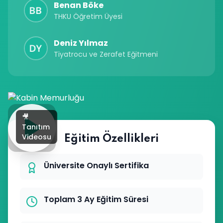
Benan Böke
THKU Öğretim Üyesi
Deniz Yılmaz
Tiyatrocu ve Zerafet Eğitmeni
🎥
Tanıtım
Videosu
Eğitim Özellikleri
Üniversite Onaylı Sertifika
Toplam 3 Ay Eğitim Süresi