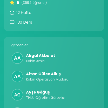
5
(3694 öğrenci)
12 Hafta
130 Ders
Eğitmenler
Akgül Akbulut
Kabin Amiri
Altan Gülce Alkış
Kabin Operasyon Müdürü
Ayşe Göğüş
THKU Öğretim Görevlisi