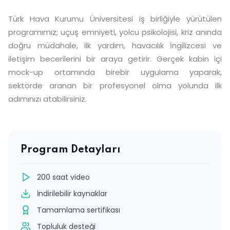
Türk Hava Kurumu Üniversitesi iş birliğiyle yürütülen
programımız; uçuş emniyeti, yolcu psikolojisi, kriz anında
doğru müdahale, ilk yardım, havacılık İngilizcesi ve
iletişim becerilerini bir araya getirir. Gerçek kabin içi
mock-up ortamında birebir uygulama yaparak,
sektörde aranan bir profesyonel olma yolunda ilk
adımınızı atabilirsiniz.
Program Detayları
200 saat video
İndirilebilir kaynaklar
Tamamlama sertifikası
Topluluk desteği