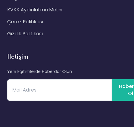
KVKK Aydınlatma Metni
Çerez Politikası
Gizlilik Politikası
İletişim
Yeni Eğitimlerde Haberdar Olun
Haber
Ol