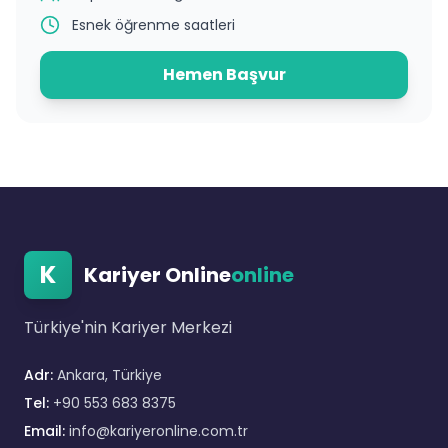
Esnek öğrenme saatleri
Hemen Başvur
K
Kariyer Online
online
Türkiye'nin Kariyer Merkezi
Adr:
Ankara, Türkiye
Tel:
+90 553 683 8375
Email:
info@kariyeronline.com.tr