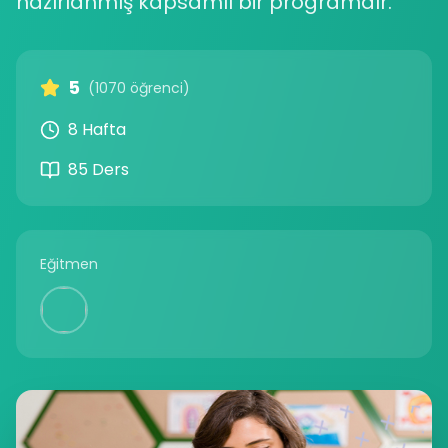
hazırlanmış kapsamlı bir programdır.
5
(1070 öğrenci)
8 Hafta
85 Ders
Eğitmen