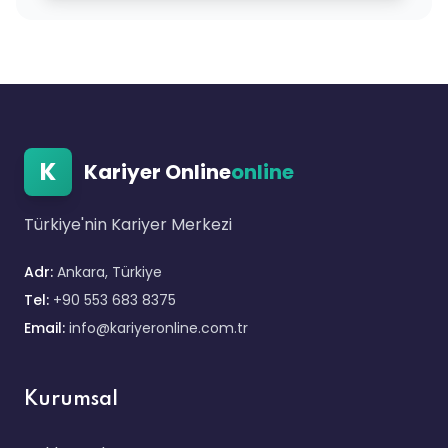
K
Kariyer Online
online
Türkiye'nin Kariyer Merkezi
Adr:
Ankara, Türkiye
Tel:
+90 553 683 8375
Email:
info@kariyeronline.com.tr
Kurumsal