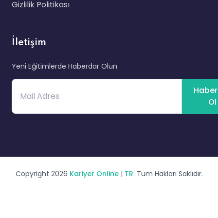
Gizlilik Politikası
İletişim
Yeni Eğitimlerde Haberdar Olun
Haber
Ol
Copyright 2026
Kariyer Online
|
TR
. Tüm Hakları Saklıdır.