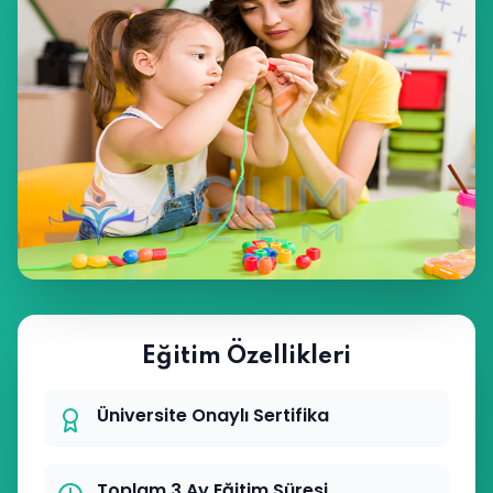
Eğitim Özellikleri
Üniversite Onaylı Sertifika
Toplam 3 Ay Eğitim Süresi