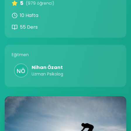
5
(979 öğrenci)
10 Hafta
55 Ders
Eğitmen
Nihan Özant
Uzman Psikolog