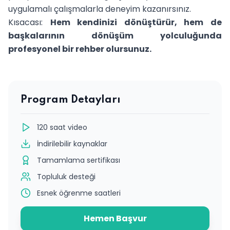
uygulamalı çalışmalarla deneyim kazanırsınız.
Kısacası:
Hem kendinizi dönüştürür, hem de
başkalarının dönüşüm yolculuğunda
profesyonel bir rehber olursunuz.
Program Detayları
120 saat video
İndirilebilir kaynaklar
Tamamlama sertifikası
Topluluk desteği
Esnek öğrenme saatleri
Hemen Başvur