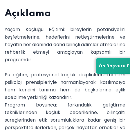
Açıklama
Yaşam Koçluğu Eğitimi; bireylerin potansiyelini
keşfetmelerine, hedeflerini netleştirmelerine ve
hayatın her alanında daha bilinçli adımlar atmalarına
rehberlik etmeyi amaçlayan kapsamlı bir
programdır.
Ön Başvuru 
Ön Başvuru 
Bu eğitim, profesyonel koçluk disiplinlerini modern
psikoloji prensipleriyle harmanlayarak; katılımcıya
hem kendini tanıma hem de başkalarına eşlik
edebilme yetkinliği kazandırır.
Program boyunca; farkındalık geliştirme
tekniklerinden koçluk becerilerine, bilinçaltı
süreçlerinden etik sorumluluklara kadar geniş bir
perspektifte ilerlerken, gerçek hayattan örnekler ve