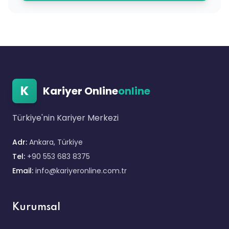
K
Kariyer Online
online
Türkiye'nin Kariyer Merkezi
Adr:
Ankara, Türkiye
Tel:
+90 553 683 8375
Email:
info@kariyeronline.com.tr
Kurumsal