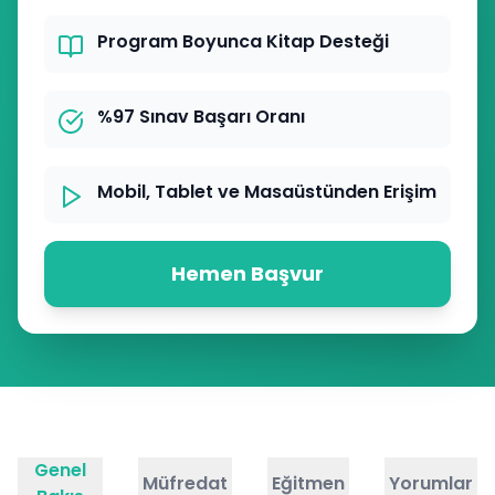
Program Boyunca Kitap Desteği
%97 Sınav Başarı Oranı
Mobil, Tablet ve Masaüstünden Erişim
Hemen Başvur
Genel
Müfredat
Eğitmen
Yorumlar