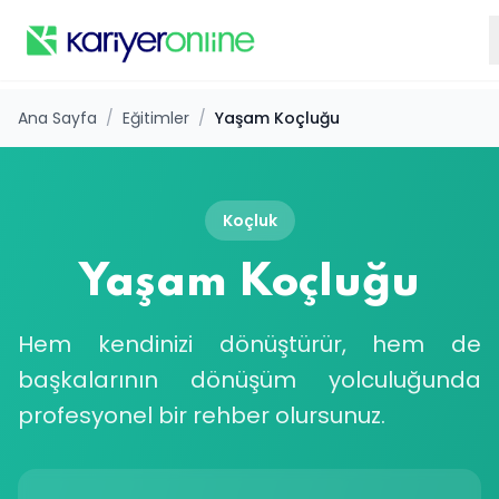
Ana Sayfa
/
Eğitimler
/
Yaşam Koçluğu
Koçluk
Yaşam Koçluğu
Hem kendinizi dönüştürür, hem de
başkalarının dönüşüm yolculuğunda
profesyonel bir rehber olursunuz.