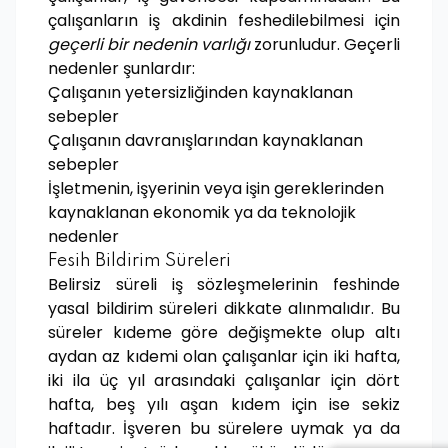
çalışanların iş akdinin feshedilebilmesi için
geçerli bir nedenin varlığı
zorunludur. Geçerli
nedenler şunlardır:
Çalışanın yetersizliğinden kaynaklanan
sebepler
Çalışanın davranışlarından kaynaklanan
sebepler
İşletmenin, işyerinin veya işin gereklerinden
kaynaklanan ekonomik ya da teknolojik
nedenler
Fesih Bildirim Süreleri
Belirsiz süreli iş sözleşmelerinin feshinde
yasal bildirim süreleri dikkate alınmalıdır. Bu
süreler kıdeme göre değişmekte olup altı
aydan az kıdemi olan çalışanlar için iki hafta,
iki ila üç yıl arasındaki çalışanlar için dört
hafta, beş yılı aşan kıdem için ise sekiz
haftadır. İşveren bu sürelere uymak ya da