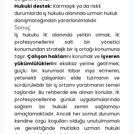
Hukuki destek:
Karmaşık ya da riskli
durumlarda iş hukuku alanında uzman hukuk
danışmanlığından yararlanılmalıdır.
Sonuç
İş hukuku İK alanında yetkin olmak, İK
profesyonellerini salt bir yönetici
konumundan stratejik bir iş ortağı konumuna
taşır.
Çalışan hakları
nı korumak ve
işveren
yükümlülükleri
ni eksiksiz yerine getirmek;
güçlü bir kurumsal itibar inşa etmenin,
yetenekli çalışanları elde tutmanın ve
sürdürülebilir bir iş ortamı yaratmanın temel
taşlarıdır. Bu rehberde ele alınan konular, İK
profesyonellerine günlük uygulamalarında
sağlam bir hukuki zemin sağlamayı
amaçlamaktadır. Ancak her somut durumun
kendine özgü koşulları olduğu unutulmamalı
ve gerektiğinde mutlaka uzman hukuki