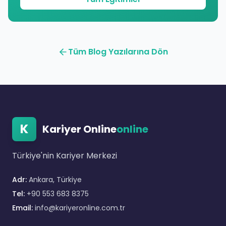
Tüm Blog Yazılarına Dön
K
Kariyer Online
online
Türkiye'nin Kariyer Merkezi
Adr:
Ankara, Türkiye
Tel:
+90 553 683 8375
Email:
info@kariyeronline.com.tr