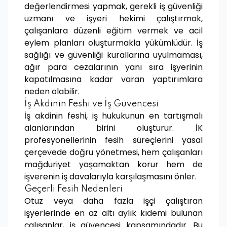
değerlendirmesi yapmak, gerekli iş güvenliği
uzmanı ve işyeri hekimi çalıştırmak,
çalışanlara düzenli eğitim vermek ve acil
eylem planları oluşturmakla yükümlüdür. İş
sağlığı ve güvenliği kurallarına uyulmaması,
ağır para cezalarının yanı sıra işyerinin
kapatılmasına kadar varan yaptırımlara
neden olabilir.
İş Akdinin Feshi ve İş Güvencesi
İş akdinin feshi, iş hukukunun en tartışmalı
alanlarından birini oluşturur. İK
profesyonellerinin fesih süreçlerini yasal
çerçevede doğru yönetmesi, hem çalışanları
mağduriyet yaşamaktan korur hem de
işverenin iş davalarıyla karşılaşmasını önler.
Geçerli Fesih Nedenleri
Otuz veya daha fazla işçi çalıştıran
işyerlerinde en az altı aylık kıdemi bulunan
çalışanlar, iş güvencesi kapsamındadır. Bu