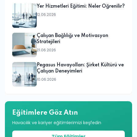
Yer Hizmetleri Eğitimi: Neler Öğrenilir?
12.06.2026
Çalışan Bağlılığı ve Motivasyon
Stratejileri
21.06.2026
Pegasus Havayolları: Şirket Kültürü ve
Çalışan Deneyimleri
10.06.2026
Eğitimlere Göz Atın
Havacılık ve kariyer eğitimlerimizi keşfedin
Tüm Eğitimler