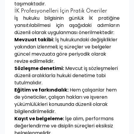
taşımaktadır.
İK Profesyonelleri İçin Pratik Öneriler
İş hukuku bilgisinin günlük İK pratiğine
yansıtılabilmesi için aşağıdaki adımların
düzenli olarak uygulanması önerilmektedir:
Mevzuat takibi:
İş hukukundaki değişiklikler
yakından izlenmeli; iç süreçler ve belgeler
güncel mevzuata göre periyodik olarak
revize edilmelidir.
Sözleşme denetimi:
Mevcut iş sözleşmeleri
düzenli aralıklarla hukuki denetime tabi
tutulmalıdır.
Eğitim ve farkındalık:
Hem çalışanlar hem
de yöneticiler, çalışan hakları ve işveren
yükümlülükleri konusunda düzenli olarak
bilgilendirilmelidir.
Kayıt ve belgeleme:
İşe alım, performans
değerlendirme ve disiplin süreçleri eksiksiz
belgelenmelidir.