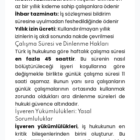
az bir yıllık kıdeme sahip çalışanlara ödenir
İhbar tazminatı:
İş sözleşmesi bildirim
süresine uyulmadan feshedildiğinde ödenir
Yıllık izin ücreti:
Kullandırılmayan yıllık
izinlerin iş akdi sonunda nakde çevrilmesi
Çalışma Süresi ve Dinlenme Hakları
Türk iş hukukuna göre haftalık çalışma süresi
en fazla 45 saattir
. Bu sürenin nasıl
bölüştürüleceği işyeri koşullarına göre
değişmekle birlikte günlük çalışma süresi 11
saati aşamaz. Bunun yanı sıra çalışanların
günlük çalışmalarının ortasında kullanmak
zorunda oldukları ara dinlenme süreleri de
hukuki güvence altındadır.
İşveren Yükümlülükleri: Yasal
Sorumluluklar
İşveren yükümlülükleri
, iş hukukunun en
kritik bileşenlerinden birini oluşturur. Bu