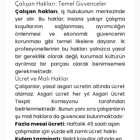
Çalışan Hakları: Temel Güvenceler
Çalışan hakları
, iş hukukunun merkezinde
yer alır. Bu haklar; insana yakışır çalışma
koşullarının sağlanması, ayrımcılığın
önlenmesi ve ekonomik güvencenin
korunması gibi temel ilkelere dayanır. İK
profesyonellerinin bu hakları yalnızca yasal
bir gereklilik olarak değil, kurumsal kültürün
ayrılmaz bir parçası olarak benimsemesi
gerekmektedir.
Ücret ve Mali Haklar
Çalışanlar, yasal asgari ücretin altında ücret
alamaz. Asgari ücret her yıl Asgari Ücret
Tespit Komisyonu tarafından
belirlenmektedir. Bunun yanı sıra çalışanların
şu mali haklara da güvencesi bulunmaktadır:
Fazla mesai ücreti:
Haftalık 45 saati aşan
çalışmalar için yüzde elli zamlı ücret hakkı
Kıdem tazminatı:
Belirli koşullar altında en