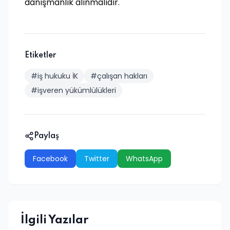
danışmanlık alınmalıdır.
Etiketler
#iş hukuku İK
#çalışan hakları
#işveren yükümlülükleri
Paylaş
Facebook
Twitter
WhatsApp
İlgili Yazılar