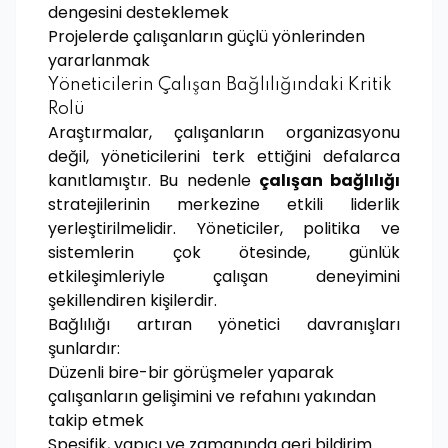
dengesini desteklemek
Projelerde çalışanların güçlü yönlerinden
yararlanmak
Yöneticilerin Çalışan Bağlılığındaki Kritik
Rolü
Araştırmalar, çalışanların organizasyonu
değil, yöneticilerini terk ettiğini defalarca
kanıtlamıştır. Bu nedenle
çalışan bağlılığı
stratejilerinin merkezine etkili liderlik
yerleştirilmelidir. Yöneticiler, politika ve
sistemlerin çok ötesinde, günlük
etkileşimleriyle çalışan deneyimini
şekillendiren kişilerdir.
Bağlılığı artıran yönetici davranışları
şunlardır:
Düzenli bire-bir görüşmeler yaparak
çalışanların gelişimini ve refahını yakından
takip etmek
Spesifik, yapıcı ve zamanında geri bildirim