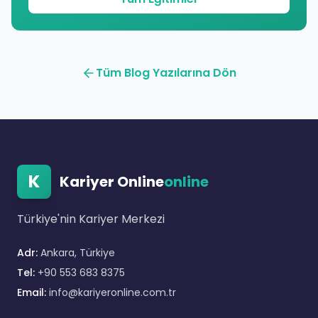
Tüm Blog Yazılarına Dön
K
Kariyer Online
online
Türkiye'nin Kariyer Merkezi
Adr:
Ankara, Türkiye
Tel:
+90 553 683 8375
Email:
info@kariyeronline.com.tr