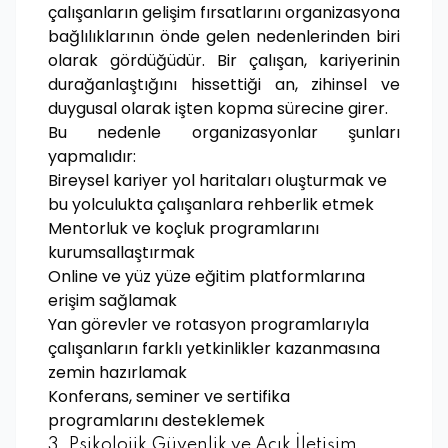
çalışanların gelişim fırsatlarını organizasyona
bağlılıklarının önde gelen nedenlerinden biri
olarak gördüğüdür. Bir çalışan, kariyerinin
durağanlaştığını hissettiği an, zihinsel ve
duygusal olarak işten kopma sürecine girer.
Bu nedenle organizasyonlar şunları
yapmalıdır:
Bireysel kariyer yol haritaları oluşturmak ve
bu yolculukta çalışanlara rehberlik etmek
Mentorluk ve koçluk programlarını
kurumsallaştırmak
Online ve yüz yüze eğitim platformlarına
erişim sağlamak
Yan görevler ve rotasyon programlarıyla
çalışanların farklı yetkinlikler kazanmasına
zemin hazırlamak
Konferans, seminer ve sertifika
programlarını desteklemek
3. Psikolojik Güvenlik ve Açık İletişim