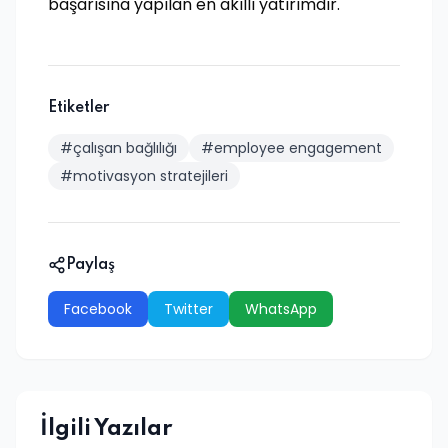
başarısına yapılan en akıllı yatırımdır.
Etiketler
#çalışan bağlılığı
#employee engagement
#motivasyon stratejileri
Paylaş
Facebook
Twitter
WhatsApp
İlgili Yazılar