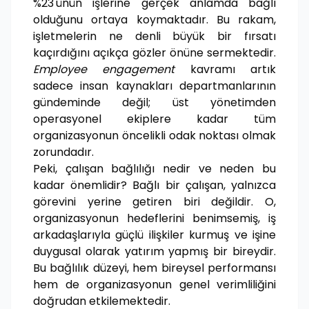
%23'ünün işlerine gerçek anlamda bağlı
olduğunu ortaya koymaktadır. Bu rakam,
işletmelerin ne denli büyük bir fırsatı
kaçırdığını açıkça gözler önüne sermektedir.
Employee engagement
kavramı artık
sadece insan kaynakları departmanlarının
gündeminde değil; üst yönetimden
operasyonel ekiplere kadar tüm
organizasyonun öncelikli odak noktası olmak
zorundadır.
Peki, çalışan bağlılığı nedir ve neden bu
kadar önemlidir? Bağlı bir çalışan, yalnızca
görevini yerine getiren biri değildir. O,
organizasyonun hedeflerini benimsemiş, iş
arkadaşlarıyla güçlü ilişkiler kurmuş ve işine
duygusal olarak yatırım yapmış bir bireydir.
Bu bağlılık düzeyi, hem bireysel performansı
hem de organizasyonun genel verimliliğini
doğrudan etkilemektedir.