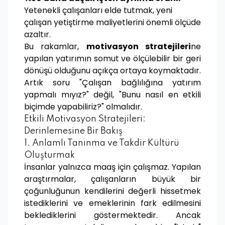
Yetenekli çalışanları elde tutmak, yeni
çalışan yetiştirme maliyetlerini önemli ölçüde
azaltır.
Bu rakamlar,
motivasyon stratejileri
ne
yapılan yatırımın somut ve ölçülebilir bir geri
dönüşü olduğunu açıkça ortaya koymaktadır.
Artık soru "Çalışan bağlılığına yatırım
yapmalı mıyız?" değil, "Bunu nasıl en etkili
biçimde yapabiliriz?" olmalıdır.
Etkili Motivasyon Stratejileri:
Derinlemesine Bir Bakış
1. Anlamlı Tanınma ve Takdir Kültürü
Oluşturmak
İnsanlar yalnızca maaş için çalışmaz. Yapılan
araştırmalar, çalışanların büyük bir
çoğunluğunun kendilerini değerli hissetmek
istediklerini ve emeklerinin fark edilmesini
beklediklerini göstermektedir. Ancak