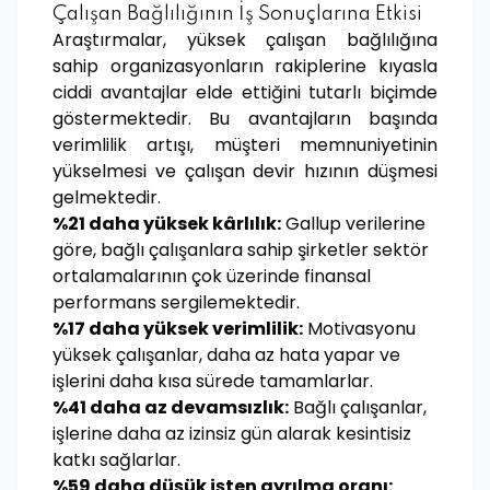
Çalışan Bağlılığının İş Sonuçlarına Etkisi
Araştırmalar, yüksek çalışan bağlılığına
sahip organizasyonların rakiplerine kıyasla
ciddi avantajlar elde ettiğini tutarlı biçimde
göstermektedir. Bu avantajların başında
verimlilik artışı, müşteri memnuniyetinin
yükselmesi ve çalışan devir hızının düşmesi
gelmektedir.
%21 daha yüksek kârlılık:
Gallup verilerine
göre, bağlı çalışanlara sahip şirketler sektör
ortalamalarının çok üzerinde finansal
performans sergilemektedir.
%17 daha yüksek verimlilik:
Motivasyonu
yüksek çalışanlar, daha az hata yapar ve
işlerini daha kısa sürede tamamlarlar.
%41 daha az devamsızlık:
Bağlı çalışanlar,
işlerine daha az izinsiz gün alarak kesintisiz
katkı sağlarlar.
%59 daha düşük işten ayrılma oranı: