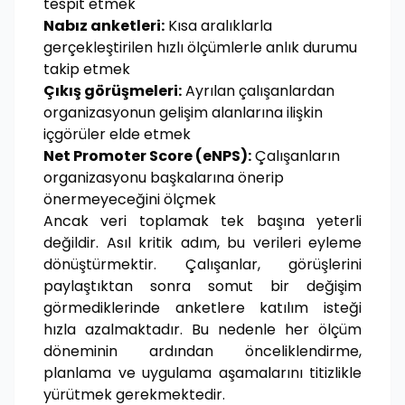
tespit etmek
Nabız anketleri:
Kısa aralıklarla
gerçekleştirilen hızlı ölçümlerle anlık durumu
takip etmek
Çıkış görüşmeleri:
Ayrılan çalışanlardan
organizasyonun gelişim alanlarına ilişkin
içgörüler elde etmek
Net Promoter Score (eNPS):
Çalışanların
organizasyonu başkalarına önerip
önermeyeceğini ölçmek
Ancak veri toplamak tek başına yeterli
değildir. Asıl kritik adım, bu verileri eyleme
dönüştürmektir. Çalışanlar, görüşlerini
paylaştıktan sonra somut bir değişim
görmediklerinde anketlere katılım isteği
hızla azalmaktadır. Bu nedenle her ölçüm
döneminin ardından önceliklendirme,
planlama ve uygulama aşamalarını titizlikle
yürütmek gerekmektedir.