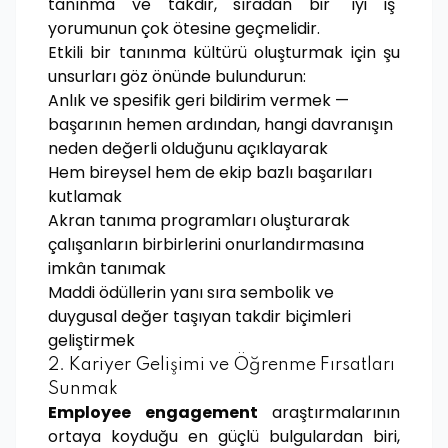
tanınma ve takdir, sıradan bir "iyi iş"
yorumunun çok ötesine geçmelidir.
Etkili bir tanınma kültürü oluşturmak için şu
unsurları göz önünde bulundurun:
Anlık ve spesifik geri bildirim vermek —
başarının hemen ardından, hangi davranışın
neden değerli olduğunu açıklayarak
Hem bireysel hem de ekip bazlı başarıları
kutlamak
Akran tanıma programları oluşturarak
çalışanların birbirlerini onurlandırmasına
imkân tanımak
Maddi ödüllerin yanı sıra sembolik ve
duygusal değer taşıyan takdir biçimleri
geliştirmek
2. Kariyer Gelişimi ve Öğrenme Fırsatları
Sunmak
Employee engagement
araştırmalarının
ortaya koyduğu en güçlü bulgulardan biri,