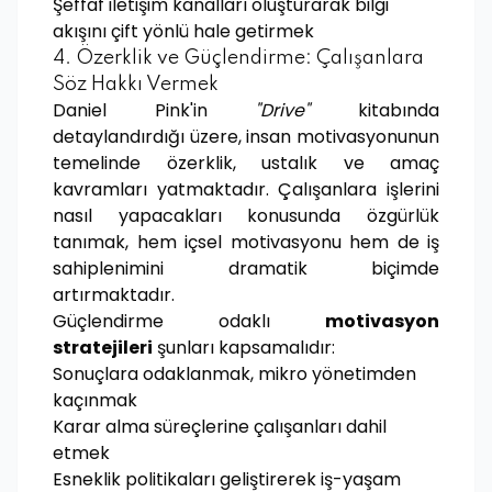
Şeffaf iletişim kanalları oluşturarak bilgi
akışını çift yönlü hale getirmek
4. Özerklik ve Güçlendirme: Çalışanlara
Söz Hakkı Vermek
Daniel Pink'in
"Drive"
kitabında
detaylandırdığı üzere, insan motivasyonunun
temelinde özerklik, ustalık ve amaç
kavramları yatmaktadır. Çalışanlara işlerini
nasıl yapacakları konusunda özgürlük
tanımak, hem içsel motivasyonu hem de iş
sahiplenimini dramatik biçimde
artırmaktadır.
Güçlendirme odaklı
motivasyon
stratejileri
şunları kapsamalıdır:
Sonuçlara odaklanmak, mikro yönetimden
kaçınmak
Karar alma süreçlerine çalışanları dahil
etmek
Esneklik politikaları geliştirerek iş-yaşam