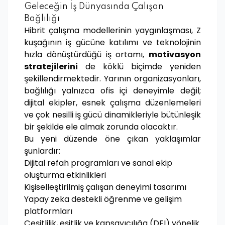
Geleceğin İş Dünyasında Çalışan
Bağlılığı
Hibrit çalışma modellerinin yaygınlaşması, Z
kuşağının iş gücüne katılımı ve teknolojinin
hızla dönüştürdüğü iş ortamı,
motivasyon
stratejilerini
de köklü biçimde yeniden
şekillendirmektedir. Yarının organizasyonları,
bağlılığı yalnızca ofis içi deneyimle değil;
dijital ekipler, esnek çalışma düzenlemeleri
ve çok nesilli iş gücü dinamikleriyle bütünleşik
bir şekilde ele almak zorunda olacaktır.
Bu yeni düzende öne çıkan yaklaşımlar
şunlardır:
Dijital refah programları ve sanal ekip
oluşturma etkinlikleri
Kişiselleştirilmiş çalışan deneyimi tasarımı
Yapay zeka destekli öğrenme ve gelişim
platformları
Çeşitlilik, eşitlik ve kapsayıcılığa (DEI) yönelik