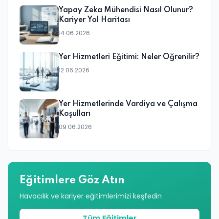
Yapay Zeka Mühendisi Nasıl Olunur?
Kariyer Yol Haritası
14.06.2026
Yer Hizmetleri Eğitimi: Neler Öğrenilir?
12.06.2026
Yer Hizmetlerinde Vardiya ve Çalışma
Koşulları
09.06.2026
Eğitimlere Göz Atın
Havacılık ve kariyer eğitimlerimizi keşfedin
Tüm Eğitimler