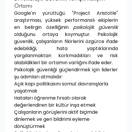
Ortamı
Google'ın yürüttüğü "Project Aristotle"
araştırması, yüksek performanslı ekiplerin
en belirgin özelliğinin
psikolojik güvenlik
olduğunu ortaya koymuştur. Psikolojik
güvenlik, çalışanların fikirlerini özgürce ifade
edebildiği, hata yaptıklarında
yargılanmaktan korkmadıkları ve risk
alabildikleri bir ortamın varlığını ifade eder.
Psikolojik güvenliği güçlendirmek için liderler
şu adımları atmalıdır:
Açık kapı politikasını somut davranışlarla
yaşatmak
Hataları öğrenme fırsatı olarak
değerlendiren bir kültür inşa etmek
Çalışanların görüşlerini aktif biçimde
dinlemek ve geri bildirimi eyleme
dönüştürmek