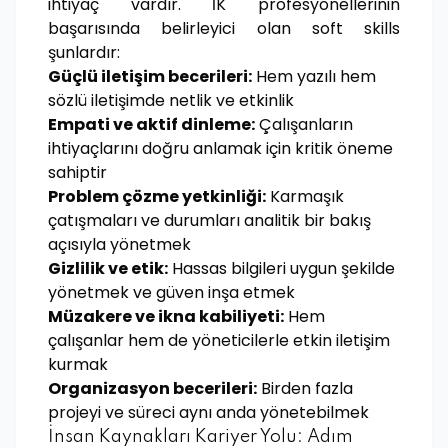
ihtiyaç vardır. İK profesyonellerinin
başarısında belirleyici olan soft skills
şunlardır:
Güçlü iletişim becerileri:
Hem yazılı hem
sözlü iletişimde netlik ve etkinlik
Empati ve aktif dinleme:
Çalışanların
ihtiyaçlarını doğru anlamak için kritik öneme
sahiptir
Problem çözme yetkinliği:
Karmaşık
çatışmaları ve durumları analitik bir bakış
açısıyla yönetmek
Gizlilik ve etik:
Hassas bilgileri uygun şekilde
yönetmek ve güven inşa etmek
Müzakere ve ikna kabiliyeti:
Hem
çalışanlar hem de yöneticilerle etkin iletişim
kurmak
Organizasyon becerileri:
Birden fazla
projeyi ve süreci aynı anda yönetebilmek
İnsan Kaynakları Kariyer Yolu: Adım