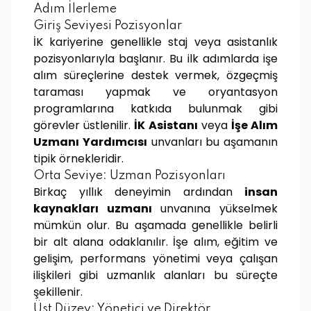
Adım İlerleme
Giriş Seviyesi Pozisyonlar
İK kariyerine genellikle staj veya asistanlık
pozisyonlarıyla başlanır. Bu ilk adımlarda işe
alım süreçlerine destek vermek, özgeçmiş
taraması yapmak ve oryantasyon
programlarına katkıda bulunmak gibi
görevler üstlenilir.
İK Asistanı
veya
İşe Alım
Uzmanı Yardımcısı
unvanları bu aşamanın
tipik örnekleridir.
Orta Seviye: Uzman Pozisyonları
Birkaç yıllık deneyimin ardından
insan
kaynakları uzmanı
unvanına yükselmek
mümkün olur. Bu aşamada genellikle belirli
bir alt alana odaklanılır. İşe alım, eğitim ve
gelişim, performans yönetimi veya çalışan
ilişkileri gibi uzmanlık alanları bu süreçte
şekillenir.
Üst Düzey: Yönetici ve Direktör