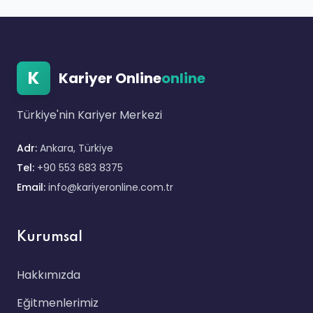
K
Kariyer Online
online
Türkiye'nin Kariyer Merkezi
Adr:
Ankara, Türkiye
Tel:
+90 553 683 8375
Email:
info@kariyeronline.com.tr
Kurumsal
Hakkımızda
Eğitmenlerimiz