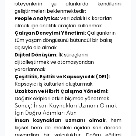
isteyenlerin şu alanlarda kendilerini
geliştirmeleri beklenmektedir:
People Analytics:
Veri odaklı İK kararları
almak için analitik araçları kullanmak
Çalışan Deneyimi Yönetimi:
Çalışanların
tüm yaşam döngüsünü bütüncül bir bakış
açısıyla ele almak
Dijital Dönüşüm:
İK süreçlerini
dijitalleştirmek ve otomasyondan
yararlanmak
Çeşitlilik, Eşitlik ve Kapsayıcılık (DEI):
Kapsayıcı iş kültürleri oluşturmak
Uzaktan ve Hibrit Çalışma Yönetimi:
Dağıtık ekipleri etkin biçimde yönetmek
Sonuç: İnsan Kaynakları Uzmanı Olmak
İçin Doğru Adımları Atın
İnsan kaynakları uzmanı olmak
, hem
kişisel hem de mesleki açıdan son derece
rewarding bir yolculuktur. Doğru eğitimi