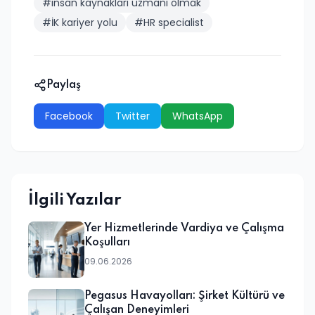
#insan kaynakları uzmanı olmak
#İK kariyer yolu
#HR specialist
Paylaş
Facebook
Twitter
WhatsApp
İlgili Yazılar
Yer Hizmetlerinde Vardiya ve Çalışma
Koşulları
09.06.2026
Pegasus Havayolları: Şirket Kültürü ve
Çalışan Deneyimleri