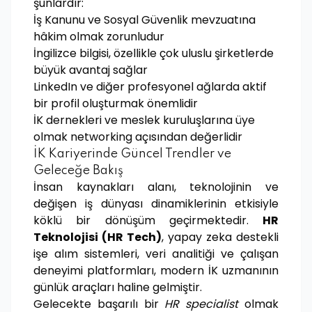
şunlardır:
İş Kanunu ve Sosyal Güvenlik mevzuatına
hâkim olmak zorunludur
İngilizce bilgisi, özellikle çok uluslu şirketlerde
büyük avantaj sağlar
LinkedIn ve diğer profesyonel ağlarda aktif
bir profil oluşturmak önemlidir
İK dernekleri ve meslek kuruluşlarına üye
olmak networking açısından değerlidir
İK Kariyerinde Güncel Trendler ve
Geleceğe Bakış
İnsan kaynakları alanı, teknolojinin ve
değişen iş dünyası dinamiklerinin etkisiyle
köklü bir dönüşüm geçirmektedir.
HR
Teknolojisi (HR Tech)
, yapay zeka destekli
işe alım sistemleri, veri analitiği ve çalışan
deneyimi platformları, modern İK uzmanının
günlük araçları haline gelmiştir.
Gelecekte başarılı bir
HR specialist
olmak