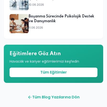
10.06.2026
Boşanma Sürecinde Psikolojik Destek
ve Danışmanlık
11.06.2026
Eğitimlere Göz Atın
Havacılık ve kariyer eğitimlerimizi keşfedin
Tüm Eğitimler
Tüm Blog Yazılarına Dön