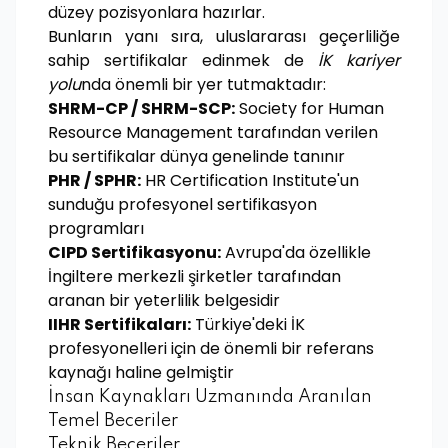
düzey pozisyonlara hazırlar.
Bunların yanı sıra, uluslararası geçerliliğe
sahip sertifikalar edinmek de
İK kariyer
yolu
nda önemli bir yer tutmaktadır:
SHRM-CP / SHRM-SCP:
Society for Human
Resource Management tarafından verilen
bu sertifikalar dünya genelinde tanınır
PHR / SPHR:
HR Certification Institute'un
sunduğu profesyonel sertifikasyon
programları
CIPD Sertifikasyonu:
Avrupa'da özellikle
İngiltere merkezli şirketler tarafından
aranan bir yeterlilik belgesidir
IIHR Sertifikaları:
Türkiye'deki İK
profesyonelleri için de önemli bir referans
kaynağı haline gelmiştir
İnsan Kaynakları Uzmanında Aranılan
Temel Beceriler
Teknik Beceriler