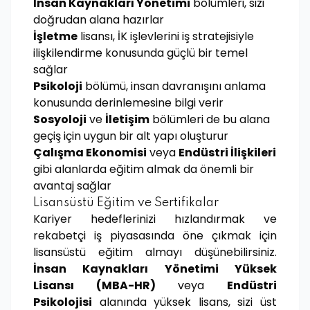
İnsan Kaynakları Yönetimi
bölümleri, sizi
doğrudan alana hazırlar
İşletme
lisansı, İK işlevlerini iş stratejisiyle
ilişkilendirme konusunda güçlü bir temel
sağlar
Psikoloji
bölümü, insan davranışını anlama
konusunda derinlemesine bilgi verir
Sosyoloji
ve
İletişim
bölümleri de bu alana
geçiş için uygun bir alt yapı oluşturur
Çalışma Ekonomisi
veya
Endüstri İlişkileri
gibi alanlarda eğitim almak da önemli bir
avantaj sağlar
Lisansüstü Eğitim ve Sertifikalar
Kariyer hedeflerinizi hızlandırmak ve
rekabetçi iş piyasasında öne çıkmak için
lisansüstü eğitim almayı düşünebilirsiniz.
İnsan Kaynakları Yönetimi Yüksek
Lisansı (MBA-HR)
veya
Endüstri
Psikolojisi
alanında yüksek lisans, sizi üst