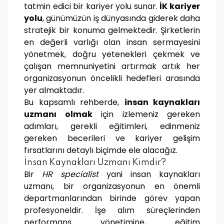
tatmin edici bir kariyer yolu sunar.
İK kariyer
yolu
, günümüzün iş dünyasında giderek daha
stratejik bir konuma gelmektedir. Şirketlerin
en değerli varlığı olan insan sermayesini
yönetmek, doğru yetenekleri çekmek ve
çalışan memnuniyetini artırmak artık her
organizasyonun öncelikli hedefleri arasında
yer almaktadır.
Bu kapsamlı rehberde,
insan kaynakları
uzmanı olmak
için izlemeniz gereken
adımları, gerekli eğitimleri, edinmeniz
gereken becerileri ve kariyer gelişim
fırsatlarını detaylı biçimde ele alacağız.
İnsan Kaynakları Uzmanı Kimdir?
Bir
HR specialist
yani insan kaynakları
uzmanı, bir organizasyonun en önemli
departmanlarından birinde görev yapan
profesyoneldir. İşe alım süreçlerinden
performans yönetimine, eğitim