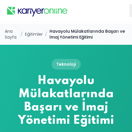
Ana
Havayolu Mülakatlarında Başarı ve
/
Eğitimler
/
Sayfa
İmaj Yönetimi Eğitimi
Teknoloji
Havayolu
Mülakatlarında
Başarı ve İmaj
Yönetimi Eğitimi