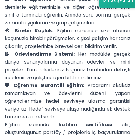
derslerle eğitmeninizle ve diğer öğrencilerle aynı
sınıf ortamında öğrenin. Anında soru sorma, gerçek
zamanlı uygulama ve grup çalışmaları.
🎯 Birebir Koçluk:
Eğitim süresince size atanan
koçunuzla birebir görüşmeler. Kişisel gelişim haritanız
çıkarılır, projelerinize bireysel geri bildirim verilir.
📝 Ödevlendirme Sistemi:
Her modülde gerçek
dünya senaryolarına dayanan ödevler ve mini
projeler. Tüm ödevleriniz koçunuz tarafından detaylı
incelenir ve geliştirici geri bildirim alırsınız.
🛡️ Öğrenme Garantili Eğitim:
Programı eksiksiz
tamamlayan ve ödevlerini düzenli yapan
öğrencilerimize hedef seviyeye ulaşma garantisi
veriyoruz. Hedef seviyeye ulaşamadığında ek destek
tamamen ücretsizdir.
Eğitim sonunda
katılım sertifikası
alır,
oluşturduğunuz portföy / projelerle iş başvurularına