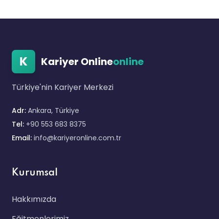
K
Kariyer Online
online
Türkiye'nin Kariyer Merkezi
Adr:
Ankara, Türkiye
Tel:
+90 553 683 8375
Email:
info@kariyeronline.com.tr
Kurumsal
Hakkımızda
Eğitmenlerimiz