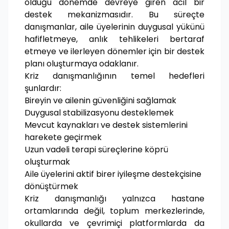
olduğu dönemde devreye giren acil bir
destek mekanizmasıdır. Bu süreçte
danışmanlar, aile üyelerinin duygusal yükünü
hafifletmeye, anlık tehlikeleri bertaraf
etmeye ve ilerleyen dönemler için bir destek
planı oluşturmaya odaklanır.
Kriz danışmanlığının temel hedefleri
şunlardır:
Bireyin ve ailenin güvenliğini sağlamak
Duygusal stabilizasyonu desteklemek
Mevcut kaynakları ve destek sistemlerini
harekete geçirmek
Uzun vadeli terapi süreçlerine köprü
oluşturmak
Aile üyelerini aktif birer iyileşme destekçisine
dönüştürmek
Kriz danışmanlığı yalnızca hastane
ortamlarında değil, toplum merkezlerinde,
okullarda ve çevrimiçi platformlarda da