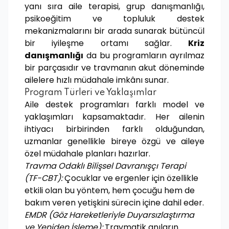
yanı sıra aile terapisi, grup danışmanlığı,
psikoeğitim ve topluluk destek
mekanizmalarını bir arada sunarak bütüncül
bir iyileşme ortamı sağlar.
Kriz
danışmanlığı
da bu programların ayrılmaz
bir parçasıdır ve travmanın akut döneminde
ailelere hızlı müdahale imkânı sunar.
Program Türleri ve Yaklaşımlar
Aile destek programları farklı model ve
yaklaşımları kapsamaktadır. Her ailenin
ihtiyacı birbirinden farklı olduğundan,
uzmanlar genellikle bireye özgü ve aileye
özel müdahale planları hazırlar.
Travma Odaklı Bilişsel Davranışçı Terapi
(TF-CBT):
Çocuklar ve ergenler için özellikle
etkili olan bu yöntem, hem çocuğu hem de
bakım veren yetişkini sürecin içine dahil eder.
EMDR (Göz Hareketleriyle Duyarsızlaştırma
ve Yeniden İşleme):
Travmatik anıların