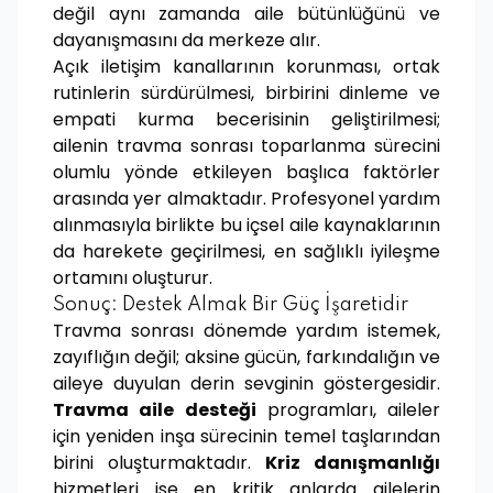
değil aynı zamanda aile bütünlüğünü ve
dayanışmasını da merkeze alır.
Açık iletişim kanallarının korunması, ortak
rutinlerin sürdürülmesi, birbirini dinleme ve
empati kurma becerisinin geliştirilmesi;
ailenin travma sonrası toparlanma sürecini
olumlu yönde etkileyen başlıca faktörler
arasında yer almaktadır. Profesyonel yardım
alınmasıyla birlikte bu içsel aile kaynaklarının
da harekete geçirilmesi, en sağlıklı iyileşme
ortamını oluşturur.
Sonuç: Destek Almak Bir Güç İşaretidir
Travma sonrası dönemde yardım istemek,
zayıflığın değil; aksine gücün, farkındalığın ve
aileye duyulan derin sevginin göstergesidir.
Travma aile desteği
programları, aileler
için yeniden inşa sürecinin temel taşlarından
birini oluşturmaktadır.
Kriz danışmanlığı
hizmetleri ise en kritik anlarda ailelerin