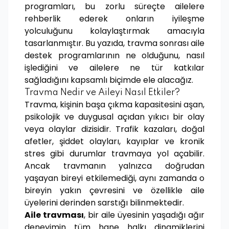
programları, bu zorlu süreçte ailelere
rehberlik ederek onların iyileşme
yolculuğunu kolaylaştırmak amacıyla
tasarlanmıştır. Bu yazıda, travma sonrası aile
destek programlarının ne olduğunu, nasıl
işlediğini ve ailelere ne tür katkılar
sağladığını kapsamlı biçimde ele alacağız.
Travma Nedir ve Aileyi Nasıl Etkiler?
Travma, kişinin başa çıkma kapasitesini aşan,
psikolojik ve duygusal açıdan yıkıcı bir olay
veya olaylar dizisidir. Trafik kazaları, doğal
afetler, şiddet olayları, kayıplar ve kronik
stres gibi durumlar travmaya yol açabilir.
Ancak travmanın yalnızca doğrudan
yaşayan bireyi etkilemediği, aynı zamanda o
bireyin yakın çevresini ve özellikle aile
üyelerini derinden sarstığı bilinmektedir.
Aile travması
, bir aile üyesinin yaşadığı ağır
deneyimin tüm hane halkı dinamiklerini