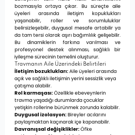
bozmasıyla ortaya çıkar. Bu süreçte aile
üyeleri arasında iletişim kopuklukları
yaşanabilir, roller ve sorumluluklar
belirsizleşebilir, duygusal mesafe artabilir ya
da tam tersi olarak aşırı bağımlılık gelişebilir.
Bu dinamiklerin farkına varılması ve
profesyonel destek alınması, sağlıklı bir
iyileşme sürecinin temelini oluşturur.
Travmanın Aile Üzerindeki Belirtileri
İletişim bozuklukları:
Aile üyeleri arasında
açık ve sağlıklı iletişimin yerini sessizlik veya
çatışma alabilir.
Rol karmaşası:
Özellikle ebeveynlerin
travma yaşadığı durumlarda çocuklar
yetişkin rollerine bürünmek zorunda kalabilir.
Duygusal izolasyon:
Bireyler acılarını
paylaşmaktan kaçınarak içe kapanabilir.
Davranışsal değişiklikler:
Öfke