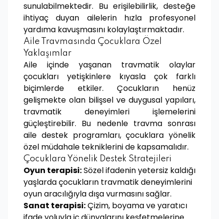
sunulabilmektedir. Bu erişilebilirlik, desteğe
ihtiyaç duyan ailelerin hızla profesyonel
yardıma kavuşmasını kolaylaştırmaktadır.
Aile Travmasında Çocuklara Özel
Yaklaşımlar
Aile içinde yaşanan travmatik olaylar
çocukları yetişkinlere kıyasla çok farklı
biçimlerde etkiler. Çocukların henüz
gelişmekte olan bilişsel ve duygusal yapıları,
travmatik deneyimleri işlemelerini
güçleştirebilir. Bu nedenle travma sonrası
aile destek programları, çocuklara yönelik
özel müdahale tekniklerini de kapsamalıdır.
Çocuklara Yönelik Destek Stratejileri
Oyun terapisi:
Sözel ifadenin yetersiz kaldığı
yaşlarda çocukların travmatik deneyimlerini
oyun aracılığıyla dışa vurmasını sağlar.
Sanat terapisi:
Çizim, boyama ve yaratıcı
ifade yoluyla iç dünyalarını keşfetmelerine