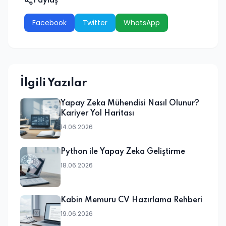
Paylaş
Facebook
Twitter
WhatsApp
İlgili Yazılar
Yapay Zeka Mühendisi Nasıl Olunur?
Kariyer Yol Haritası
14.06.2026
Python ile Yapay Zeka Geliştirme
18.06.2026
Kabin Memuru CV Hazırlama Rehberi
19.06.2026