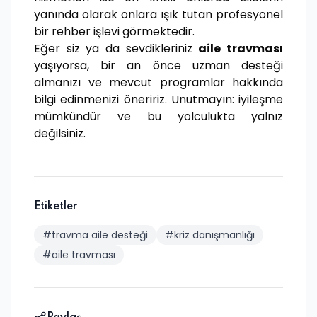
yanında olarak onlara ışık tutan profesyonel
bir rehber işlevi görmektedir.
Eğer siz ya da sevdikleriniz
aile travması
yaşıyorsa, bir an önce uzman desteği
almanızı ve mevcut programlar hakkında
bilgi edinmenizi öneririz. Unutmayın: iyileşme
mümkündür ve bu yolculukta yalnız
değilsiniz.
Etiketler
#travma aile desteği
#kriz danışmanlığı
#aile travması