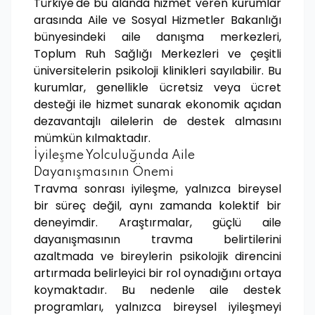
Türkiye'de bu alanda hizmet veren kurumlar
arasında Aile ve Sosyal Hizmetler Bakanlığı
bünyesindeki aile danışma merkezleri,
Toplum Ruh Sağlığı Merkezleri ve çeşitli
üniversitelerin psikoloji klinikleri sayılabilir. Bu
kurumlar, genellikle ücretsiz veya ücret
desteği ile hizmet sunarak ekonomik açıdan
dezavantajlı ailelerin de destek almasını
mümkün kılmaktadır.
İyileşme Yolculuğunda Aile
Dayanışmasının Önemi
Travma sonrası iyileşme, yalnızca bireysel
bir süreç değil, aynı zamanda kolektif bir
deneyimdir. Araştırmalar, güçlü aile
dayanışmasının travma belirtilerini
azaltmada ve bireylerin psikolojik direncini
artırmada belirleyici bir rol oynadığını ortaya
koymaktadır. Bu nedenle aile destek
programları, yalnızca bireysel iyileşmeyi