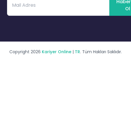
Haber
Ol
Copyright 2026
Kariyer Online
|
TR
. Tüm Hakları Saklıdır.