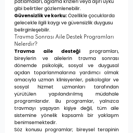
patlamaları, ağlama krizleri veya aşırı uyku
gibi belirtiler gözlemlenebilir.
Güvensizlik ve korku:
Özellikle çocuklarda
gelecekle ilgili kaygı ve güvensizlik duygusu
belirginleşebilir.
Travma Sonrası Aile Destek Programları
Nelerdir?
Travma aile desteği
programları,
bireylerin ve ailelerin travma sonrası
dönemde psikolojik, sosyal ve duygusal
açıdan toparlanmalarına yardımcı olmak
amacıyla uzman klinisyenler, psikologlar ve
sosyal hizmet uzmanları tarafından
yürütülen yapılandırılmış müdahale
programlarıdır. Bu programlar, yalnızca
travmayı yaşayan kişiye değil, tüm aile
sistemine yönelik kapsamlı bir yaklaşım
benimsemektedir.
Söz konusu programlar; bireysel terapinin