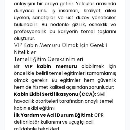
anlayışını bir araya getirir. Yolcular arasında
dünyaca ünlü iş insanları, kraliyet ailesi
üyeleri, sanatçılar ve üst düzey yöneticiler
bulunabilir. Bu nedenle gizlilik, esneklik ve
profesyonellik bu kariyerin temel taşlarını
oluşturur.
VIP Kabin Memuru Olmak İçin Gerekli
Nitelikler
Temel Eğitim Gereksinimleri
Bir
VIP kabin memuru
olabilmek için
öncelikle belirli temel eğitimleri tamamlamış
olmak gerekir. Bu eğitimler hem güvenlik
hem de hizmet kalitesi açısından zorunludur:
Kabin Ekibi Sertifikasyonu (CCA):
Sivil
havacılık otoriteleri tarafından onaylı temel
kabin ekibi eğitimi
İlk Yardım ve Acil Durum Eğitimi:
CPR,
defibrilatör kullanımı ve uçuş içi acil
müdahale teknikleri