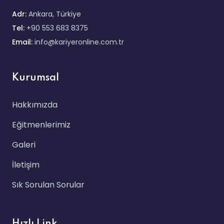
Adr:
Ankara, Türkiye
Tel:
+90 553 683 8375
Email:
info@kariyeronline.com.tr
Kurumsal
Hakkımızda
Eğitmenlerimiz
Galeri
İletişim
Sık Sorulan Sorular