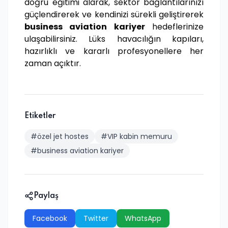
doğru eğitimi alarak, sektör bağlantılarınızı
güçlendirerek ve kendinizi sürekli geliştirerek
business aviation kariyer
hedeflerinize
ulaşabilirsiniz. Lüks havacılığın kapıları,
hazırlıklı ve kararlı profesyonellere her
zaman açıktır.
Etiketler
#özel jet hostes
#VIP kabin memuru
#business aviation kariyer
Paylaş
Facebook
Twitter
WhatsApp