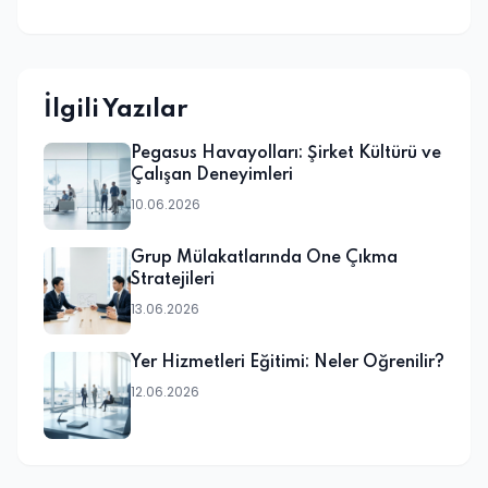
İlgili Yazılar
Pegasus Havayolları: Şirket Kültürü ve
Çalışan Deneyimleri
10.06.2026
Grup Mülakatlarında Öne Çıkma
Stratejileri
13.06.2026
Yer Hizmetleri Eğitimi: Neler Öğrenilir?
12.06.2026