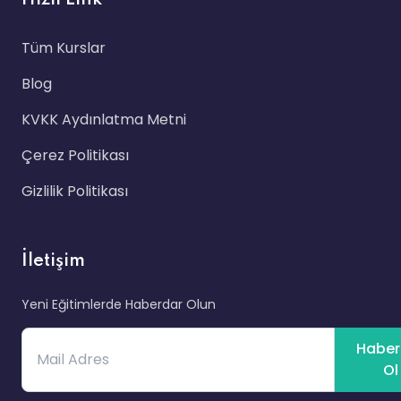
Hızlı Link
Tüm Kurslar
Blog
KVKK Aydınlatma Metni
Çerez Politikası
Gizlilik Politikası
İletişim
Yeni Eğitimlerde Haberdar Olun
Haber
Ol