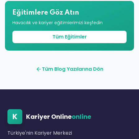
Eğitimlere Göz Atın
Havacılık ve kariyer eğitimlerimizi keşfedin
Tüm Eğitimler
Tüm Blog Yazılarına Dön
K
Kariyer Online
online
Türkiye'nin Kariyer Merkezi