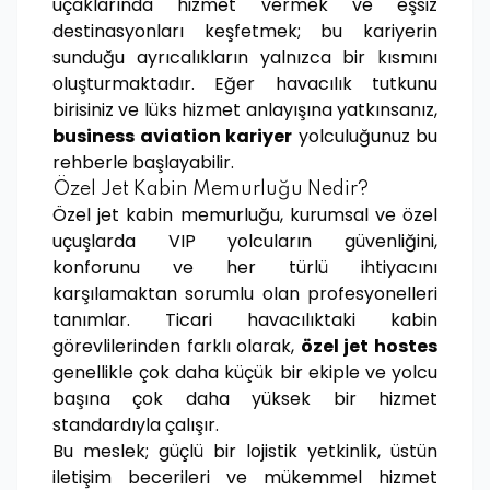
uçaklarında hizmet vermek ve eşsiz
destinasyonları keşfetmek; bu kariyerin
sunduğu ayrıcalıkların yalnızca bir kısmını
oluşturmaktadır. Eğer havacılık tutkunu
birisiniz ve lüks hizmet anlayışına yatkınsanız,
business aviation kariyer
yolculuğunuz bu
rehberle başlayabilir.
Özel Jet Kabin Memurluğu Nedir?
Özel jet kabin memurluğu, kurumsal ve özel
uçuşlarda VIP yolcuların güvenliğini,
konforunu ve her türlü ihtiyacını
karşılamaktan sorumlu olan profesyonelleri
tanımlar. Ticari havacılıktaki kabin
görevlilerinden farklı olarak,
özel jet hostes
genellikle çok daha küçük bir ekiple ve yolcu
başına çok daha yüksek bir hizmet
standardıyla çalışır.
Bu meslek; güçlü bir lojistik yetkinlik, üstün
iletişim becerileri ve mükemmel hizmet