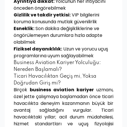
Ayrıntıya dikkat:
Yolcunun her ihtiyacını
önceden öngörebilmek
Gizlilik ve takdir yetkisi:
VIP bilgilerini
koruma konusunda mutlak güvenilirlik
Esneklik:
Son dakika değişikliklerine ve
öngörülemeyen durumlara hızla adapte
olabilmek
Fiziksel dayanıklılık:
Uzun ve yorucu uçuş
programlarına uyum sağlayabilmek
Business Aviation Kariyer Yolculuğu:
Nereden Başlamalı?
Ticari Havacılıktan Geçiş mi, Yoksa
Doğrudan Giriş mi?
Birçok
business aviation kariyer
uzmanı,
özel jette çalışmaya başlamadan önce ticari
havacılıkta deneyim kazanmanın büyük bir
avantaj sağladığını vurgular. Ticari
havacılıktaki yıllar; acil durum müdahalesi,
hizmet standartları ve uçuş fizyolojisi