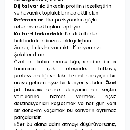
Dijital varlık:
LinkedIn profilinizi özelleştirin
ve havacılık topluluklarında aktif olun
Referanslar:
Her pozisyondan güçlü
referans mektupları toplayın
Kültürel farkındalık:
Farklı kültürler
hakkında kendinizi sürekli geliştirin
Sonuç: Lüks Havacılıkta Kariyerinizi
Şekillendirin
Özel jet kabin memurluğu; sıradan bir iş
tanımının çok ötesinde, tutkuyu,
profesyonelliği ve lüks hizmet anlayışını bir
araya getiren eşsiz bir kariyer yoludur.
Özel
jet hostes
olarak dünyanın en seçkin
yolcularına hizmet vermek, eşsiz
destinasyonları keşfetmek ve her gün yeni
bir deneyim yaşamak bu kariyerin ayrılmaz
parçalarıdır.
Eğer bu alana adım atmayı düşünüyorsanız,