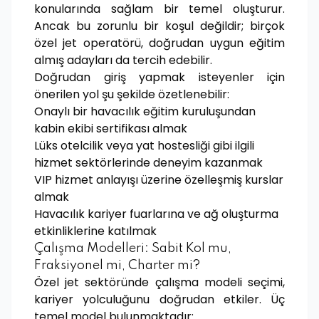
konularında sağlam bir temel oluşturur.
Ancak bu zorunlu bir koşul değildir; birçok
özel jet operatörü, doğrudan uygun eğitim
almış adayları da tercih edebilir.
Doğrudan giriş yapmak isteyenler için
önerilen yol şu şekilde özetlenebilir:
Onaylı bir havacılık eğitim kuruluşundan
kabin ekibi sertifikası almak
Lüks otelcilik veya yat hostesliği gibi ilgili
hizmet sektörlerinde deneyim kazanmak
VIP hizmet anlayışı üzerine özelleşmiş kurslar
almak
Havacılık kariyer fuarlarına ve ağ oluşturma
etkinliklerine katılmak
Çalışma Modelleri: Sabit Kol mu,
Fraksiyonel mi, Charter mi?
Özel jet sektöründe çalışma modeli seçimi,
kariyer yolculuğunu doğrudan etkiler. Üç
temel model bulunmaktadır: