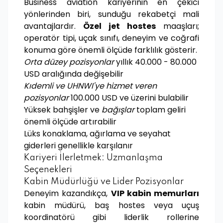
Business aviation kariyerinin en çekici
yönlerinden biri, sunduğu rekabetçi mali
avantajlardır.
Özel jet hostes
maaşları;
operatör tipi, uçak sınıfı, deneyim ve coğrafi
konuma göre önemli ölçüde farklılık gösterir.
Orta düzey pozisyonlar
yıllık 40.000 - 80.000
USD aralığında değişebilir
Kıdemli ve UHNWI'ye hizmet veren
pozisyonlar
100.000 USD ve üzerini bulabilir
Yüksek bahşişler ve
bağışlar
toplam geliri
önemli ölçüde artırabilir
Lüks konaklama, ağırlama ve seyahat
giderleri genellikle karşılanır
Kariyeri İlerletmek: Uzmanlaşma
Seçenekleri
Kabin Müdürlüğü ve Lider Pozisyonlar
Deneyim kazandıkça,
VIP kabin memurları
kabin müdürü, baş hostes veya uçuş
koordinatörü gibi liderlik rollerine