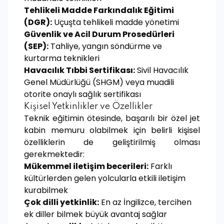
Tehlikeli Madde Farkındalık Eğitimi
(DGR):
Uçuşta tehlikeli madde yönetimi
Güvenlik ve Acil Durum Prosedürleri
(SEP):
Tahliye, yangın söndürme ve
kurtarma teknikleri
Havacılık Tıbbi Sertifikası:
Sivil Havacılık
Genel Müdürlüğü (SHGM) veya muadili
otorite onaylı sağlık sertifikası
Kişisel Yetkinlikler ve Özellikler
Teknik eğitimin ötesinde, başarılı bir özel jet
kabin memuru olabilmek için belirli kişisel
özelliklerin de geliştirilmiş olması
gerekmektedir:
Mükemmel iletişim becerileri:
Farklı
kültürlerden gelen yolcularla etkili iletişim
kurabilmek
Çok dilli yetkinlik:
En az İngilizce, tercihen
ek diller bilmek büyük avantaj sağlar