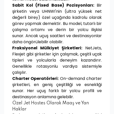
Sabit Kol (Fixed Base) Pozisyonları:
Bir
şirketin veya UHNWI'nin (ultra yüksek net
değerli birey) özel uçağında kadrolu olarak
görev yapmak demektir. Bu model, tutarlı bir
çalışma ortamı ve derin bir yolcu ilişkisi
sunar. Ancak uçuş saatleri ve destinasyonlar
daha öngörülebilir olabilir.
Fraksiyonel Mülkiyet Şirketleri:
NetJets,
Flexjet gibi şirketler için çalışmak, çeşitli uçak
tipleri ve yolcularla deneyim kazandırır.
Genellikle rotasyonlu vardiya sistemiyle
çalışılır.
Charter Operatörleri:
On-demand charter
şirketleri, en geniş çeşitliliği ve esnekliği
sunar. Her uçuş farklı bir yolcu profili ve
destinasyon anlamına gelebilir.
Özel Jet Hostes Olarak Maaş ve Yan
Haklar