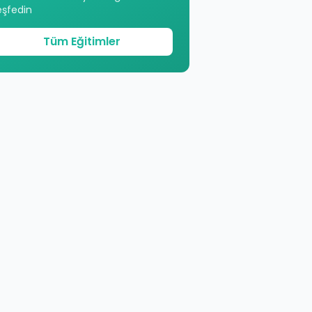
eşfedin
Tüm Eğitimler