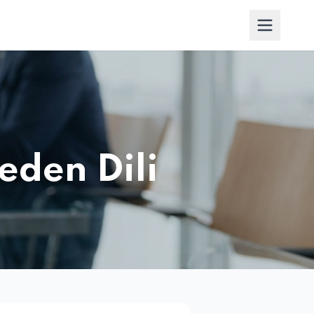
eden Dili