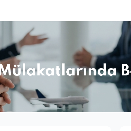
Mülakatlarında B