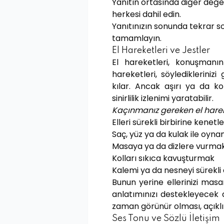
Yanıtın ortasında diğer değe
herkesi dahil edin.
Yanıtınızın sonunda tekrar so
tamamlayın.
El Hareketleri ve Jestler
El hareketleri, konuşmanın
hareketleri, söylediklerinizi
kılar. Ancak aşırı ya da ko
sinirlilik izlenimi yaratabilir.
Kaçınmanız gereken el hareket
Elleri sürekli birbirine ken
Saç, yüz ya da kulak ile oyn
Masaya ya da dizlere vurma
Kolları sıkıca kavuşturmak
Kalemi ya da nesneyi sürekl
Bunun yerine ellerinizi mas
anlatımınızı destekleyecek d
zaman görünür olması, açıklık
Ses Tonu ve Sözlü İletişim