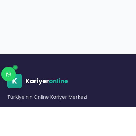
K
Kariyer
online
Türkiye'nin Online Kariyer Merkezi
Link bulunmuyor