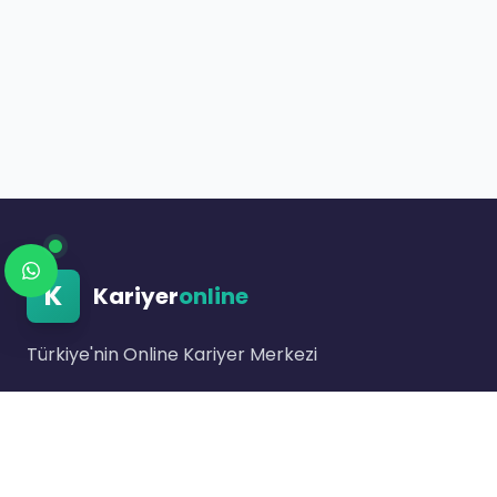
K
Kariyer
online
Türkiye'nin Online Kariyer Merkezi
Link bulunmuyor