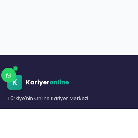
K
Kariyer
online
Türkiye'nin Online Kariyer Merkezi
Link bulunmuyor