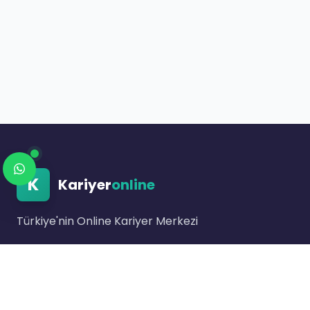
K
Kariyer
online
Türkiye'nin Online Kariyer Merkezi
Link bulunmuyor