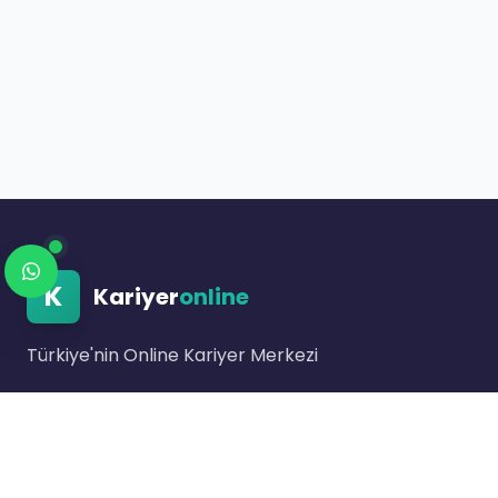
K
Kariyer
online
Türkiye'nin Online Kariyer Merkezi
Link bulunmuyor