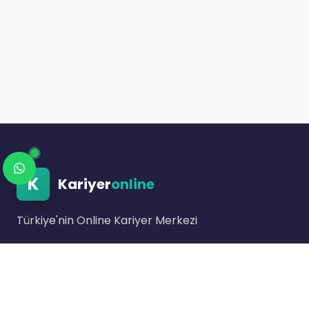
K
Kariyer
online
Türkiye'nin Online Kariyer Merkezi
Link bulunmuyor