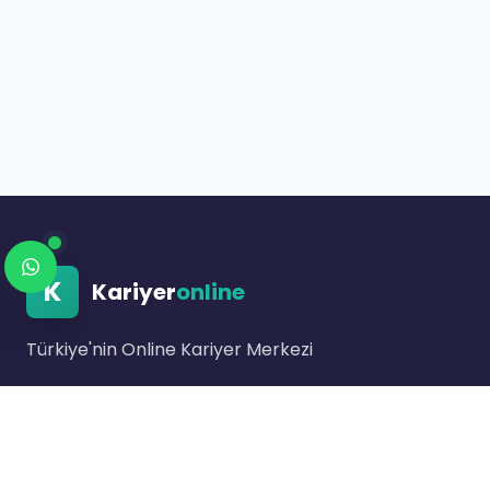
K
Kariyer
online
Türkiye'nin Online Kariyer Merkezi
Link bulunmuyor